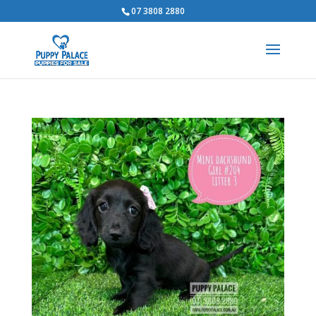
07 3808 2880